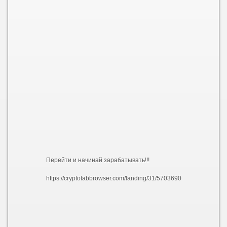
Перейти и начинай зарабатывать!!!
https://cryptotabbrowser.com/landing/31/5703690